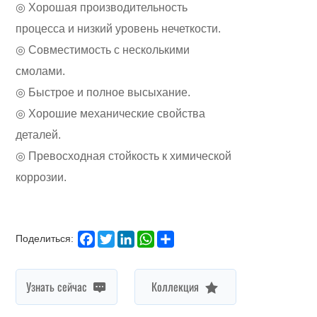
◎ Быстрое и полное высыхание.
◎ Хорошие механические свойства
деталей.
◎ Превосходная стойкость к химической
коррозии.
Facebook
Twitter
LinkedIn
WhatsApp
Share
Поделиться:
Узнать сейчас
Коллекция