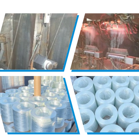
Выставочный Дисплей