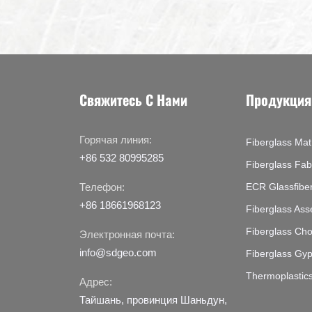
Свяжитесь С Нами
Продукция
Горячая линия:
Fiberglass Mat
+86 532 80995285
Fiberglass Fab
Телефон:
ECR Glassfiber
+86 18661968123
Fiberglass As
Fiberglass Ch
Электронная почта:
info@sdgeo.com
Fiberglass Gy
Thermoplastic
Адрес:
Тайшань, провинция Шаньдун,