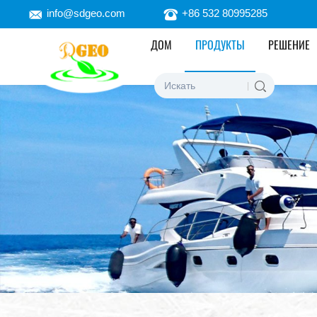
Fiberglass
info@sdgeo.com
+86 532 80995285
ДОМ
ПРОДУКТЫ
РЕШЕНИЕ
7628
Fabrics