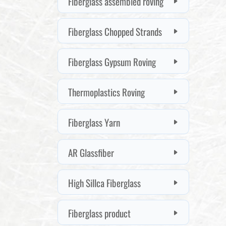
Fiberglass assembled roving
Fiberglass Chopped Strands
Fiberglass Gypsum Roving
Thermoplastics Roving
Fiberglass Yarn
AR Glassfiber
High Sillca Fiberglass
Fiberglass product