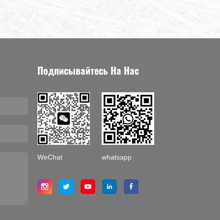
Подписывайтесь На Нас
WeChat
whatsapp