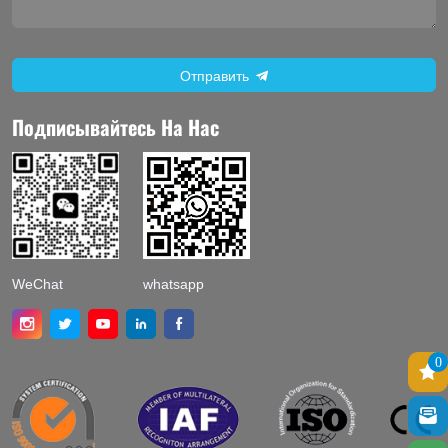
Отправить
Подписывайтесь На Нас
WeChat
whatsapp
0