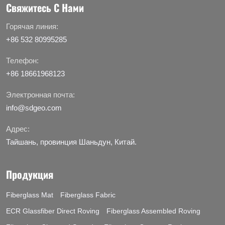
Свяжитесь С Нами
Горячая линия:
+86 532 80995285
Телефон:
+86 18661968123
Электронная почта:
info@sdgeo.com
Адрес:
Тайшань, провинция Шаньдун, Китай.
Продукция
Fiberglass Mat
Fiberglass Fabric
ECR Glassfiber Direct Roving
Fiberglass Assembled Roving