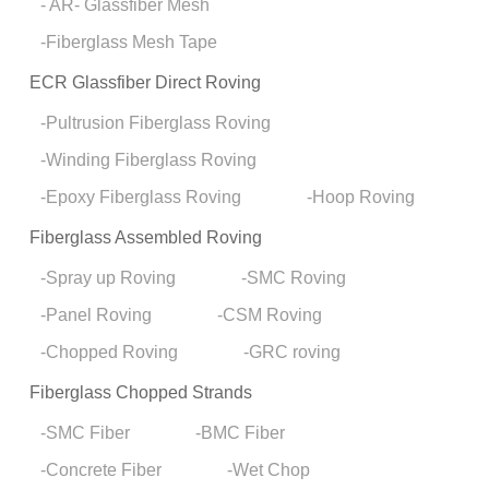
AR- Glassfiber Mesh
Fiberglass Mesh Tape
ECR Glassfiber Direct Roving
Pultrusion Fiberglass Roving
Winding Fiberglass Roving
Epoxy Fiberglass Roving
Hoop Roving
Fiberglass Assembled Roving
Spray up Roving
SMC Roving
Panel Roving
CSM Roving
Chopped Roving
GRC roving
Fiberglass Chopped Strands
SMC Fiber
BMC Fiber
Concrete Fiber
Wet Chop