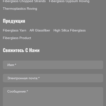
Fiberglass Chopped Strands
Fiberglass Gypsum Roving
Thermoplastics Roving
Продукция
Fiberglass Yarn
AR Glassfiber
High Sillca Fiberglass
Fiberglass Product
Свяжитесь С Нами
Имя:*
Электронная почта:*
Сообщение:*