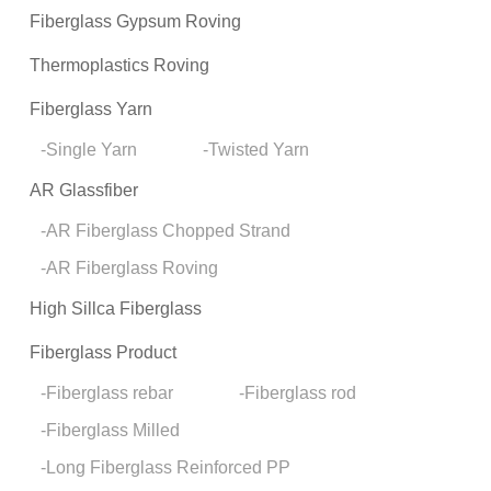
Fiberglass Gypsum Roving
Thermoplastics Roving
Fiberglass Yarn
Single Yarn
Twisted Yarn
AR Glassfiber
AR Fiberglass Chopped Strand
AR Fiberglass Roving
High Sillca Fiberglass
Fiberglass Product
Fiberglass rebar
Fiberglass rod
Fiberglass Milled
Long Fiberglass Reinforced PP