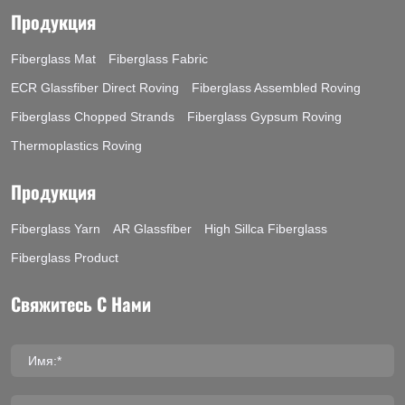
Продукция
Fiberglass Mat
Fiberglass Fabric
ECR Glassfiber Direct Roving
Fiberglass Assembled Roving
Fiberglass Chopped Strands
Fiberglass Gypsum Roving
Thermoplastics Roving
Продукция
Fiberglass Yarn
AR Glassfiber
High Sillca Fiberglass
Fiberglass Product
Свяжитесь С Нами
Имя:*