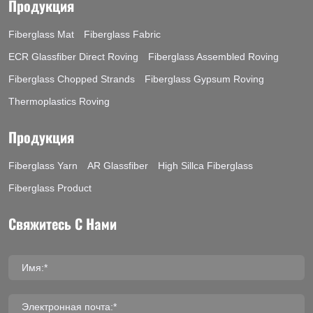
Продукция
Fiberglass Mat
Fiberglass Fabric
ECR Glassfiber Direct Roving
Fiberglass Assembled Roving
Fiberglass Chopped Strands
Fiberglass Gypsum Roving
Thermoplastics Roving
Продукция
Fiberglass Yarn
AR Glassfiber
High Sillca Fiberglass
Fiberglass Product
Свяжитесь С Нами
Имя:*
Электронная почта:*