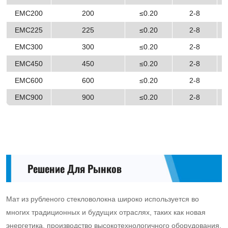
EMC200
200
≤0.20
2-8
EMC225
225
≤0.20
2-8
EMC300
300
≤0.20
2-8
EMC450
450
≤0.20
2-8
EMC600
600
≤0.20
2-8
EMC900
900
≤0.20
2-8
Решение Для Рынков
Мат из рубленого стекловолокна широко используется во
многих традиционных и будущих отраслях, таких как новая
энергетика, производство высокотехнологичного оборудования,