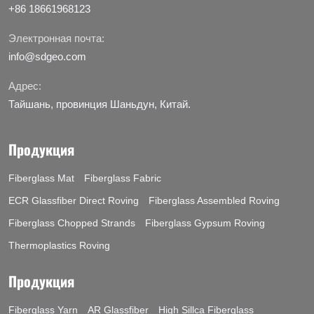
+86 18661968123
Электронная почта:
info@sdgeo.com
Адрес:
Тайшань, провинция Шаньдун, Китай.
Продукция
Fiberglass Mat
Fiberglass Fabric
ECR Glassfiber Direct Roving
Fiberglass Assembled Roving
Fiberglass Chopped Strands
Fiberglass Gypsum Roving
Thermoplastics Roving
Продукция
Fiberglass Yarn
AR Glassfiber
High Sillca Fiberglass