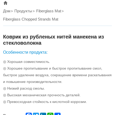
Дом
Продукты
Fiberglass Mat
Fiberglass Chopped Strands Mat
Коврик из рубленых нитей манекена из
стекловолокна
Особенности продукта:
◎ Хорошая совместимость.
◎ Хорошее пропитывание и быстрое пропитывание смол,
быстрое удаление воздуха, сокращение времени раскатывания
и повышение производительности.
◎ Низкий расход смолы.
◎ Высокая механическая прочность деталей.
◎ Превосходная стойкость к кислотной коррозии.
Facebook
Twitter
LinkedIn
WhatsApp
Share