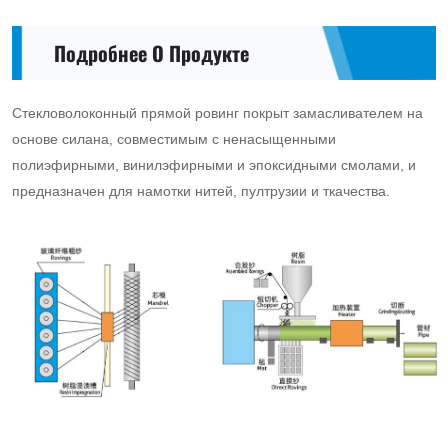
Подробнее О Продукте
Стекловолоконный прямой ровинг покрыт замасливателем на
основе силана, совместимым с ненасыщенными
полиэфирными, винилэфирными и эпоксидными смолами, и
предназначен для намотки нитей, пултрузии и ткачества.