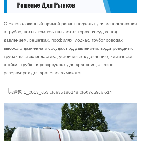
Решение Для Рынков
Стекловолоконный прямой ровинг подходит для использования
в трубах, полых композитных изоляторах, сосудах под
давлением, решетках, профилях, лодках, трубопроводах
высокого давления и сосудах под давлением, водопроводных
трубах из стеклопластика, устойчивых к давлению, химически
стойких трубах и резервуарах для хранения, а также
резервуарах для хранения химикатов.