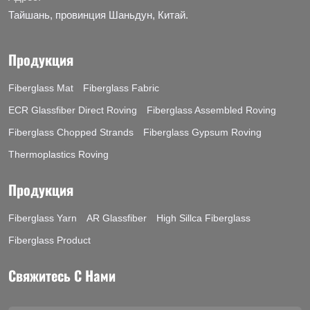
Тайшань, провинция Шаньдун, Китай.
Продукция
Fiberglass Mat
Fiberglass Fabric
ECR Glassfiber Direct Roving
Fiberglass Assembled Roving
Fiberglass Chopped Strands
Fiberglass Gypsum Roving
Thermoplastics Roving
Продукция
Fiberglass Yarn
AR Glassfiber
High Sillca Fiberglass
Fiberglass Product
Свяжитесь С Нами