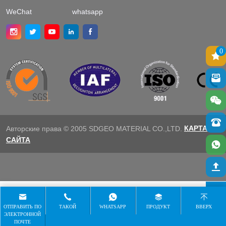
WeChat
whatsapp
0
КАРТА
Авторские права © 2005 SDGEO MATERIAL CO.,LTD.
САЙТА
ОТПРАВИТЬ ПО
ТАКОЙ
WHATSAPP
ПРОДУКТ
ВВЕРХ
ЭЛЕКТРОННОЙ
ПОЧТЕ