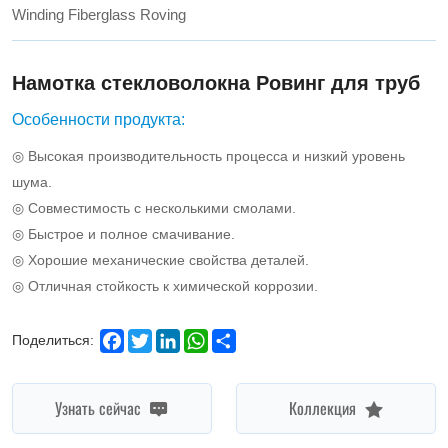
weaving
Winding Fiberglass Roving
applications.
Намотка стекловолокна Ровинг для труб
Особенности продукта:
◎ Высокая производительность процесса и низкий уровень
шума.
◎ Совместимость с несколькими смолами.
◎ Быстрое и полное смачивание.
◎ Хорошие механические свойства деталей.
◎ Отличная стойкость к химической коррозии.
Facebook
Twitter
LinkedIn
WhatsApp
Share
Поделиться:
Узнать сейчас
Коллекция