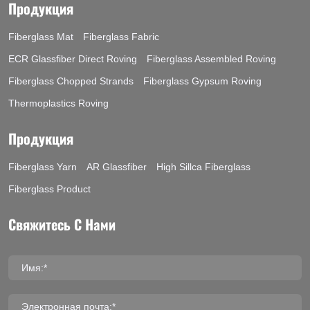
Продукция
Fiberglass Mat
Fiberglass Fabric
ECR Glassfiber Direct Roving
Fiberglass Assembled Roving
Fiberglass Chopped Strands
Fiberglass Gypsum Roving
Thermoplastics Roving
Продукция
Fiberglass Yarn
AR Glassfiber
High Sillca Fiberglass
Fiberglass Product
Свяжитесь С Нами
Имя:*
Электронная почта:*