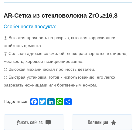
fiber
mesh.
AR-Сетка из стекловолокна ZrO₂≥16,8
Особенности продукта:
◎ Высокая прочность на разрыв, высокая коррозионная
стойкость цемента.
◎ Сильная адгезия со смолой, легко растворяется в стироле,
жесткость, хорошее позиционирование.
◎ Высокая механическая прочность деталей.
◎ Быстрая установка: готов к использованию, его легко
разрезать ножницами или бритвенным ножом.
Facebook
Twitter
LinkedIn
WhatsApp
Share
Поделиться:
Узнать сейчас
Коллекция