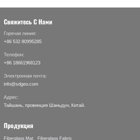
Свяжитесь С Нами
Горячая линия:
+86 532 80995285
Телефон:
+86 18661968123
Электронная почта:
info@sdgeo.com
Адрес:
Тайшань, провинция Шаньдун, Китай.
Продукция
Fiberglass Mat
Fiberglass Fabric