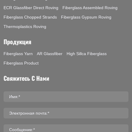
ECR Glassfiber Direct Roving
Fiberglass Assembled Roving
Fiberglass Chopped Strands
Fiberglass Gypsum Roving
Thermoplastics Roving
Продукция
Fiberglass Yarn
AR Glassfiber
High Sillca Fiberglass
Fiberglass Product
Свяжитесь С Нами
Имя:*
Электронная почта:*
Сообщение:*