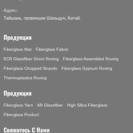
Адрес:
Тайшань, провинция Шаньдун, Китай.
Продукция
Fiberglass Mat
Fiberglass Fabric
ECR Glassfiber Direct Roving
Fiberglass Assembled Roving
Fiberglass Chopped Strands
Fiberglass Gypsum Roving
Thermoplastics Roving
Продукция
Fiberglass Yarn
AR Glassfiber
High Sillca Fiberglass
Fiberglass Product
Свяжитесь С Нами