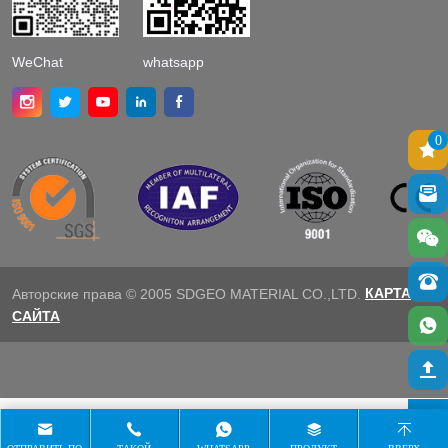
WeChat
whatsapp
0
КАРТА
Авторские права © 2005 SDGEO MATERIAL CO.,LTD.
САЙТА