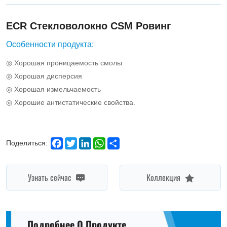
ECR Стекловолокно CSM Ровинг
Особенности продукта:
◎ Хорошая проницаемость смолы
◎ Хорошая дисперсия
◎ Хорошая измельчаемость
◎ Хорошие антистатические свойства.
Facebook
Twitter
LinkedIn
WhatsApp
Share
Поделиться:
Узнать сейчас
Коллекция
Подробнее О Продукте