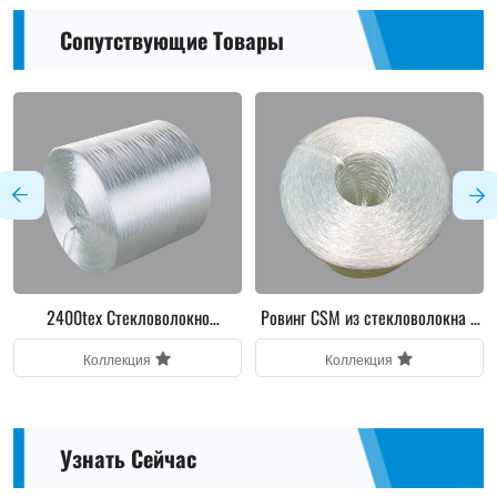
Сопутствующие Товары
Ровинг CSM из стекловолокна в
ECR Стекловолокно CSM Ровин
сборе
Коллекция
Коллекция
Узнать Сейчас