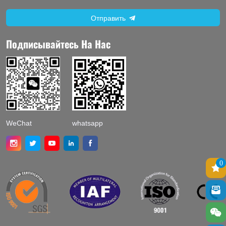
Отправить
Подписывайтесь На Нас
WeChat
whatsapp
0