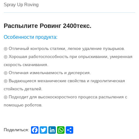
Spray Up Roving
Распылите Ровинг 2400текс.
Особенности продукта:
◎ Отличный контроль статики, легкое удаление пузырьков.
◎ Хорошая работоспособность при опрыскивании, умеренная
скорость смачивания.
◎ Отличная измельчаемость и дисперсия.
◎ Выдающиеся механические свойства и гидролитическая
стойкость деталей.
◎ Подходит для высокоскоростного процесса распыления с
помощью роботов.
Facebook
Twitter
LinkedIn
WhatsApp
Share
Поделиться: