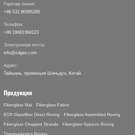
Горячая линия:
+86 532 80995285
Телефон:
+86 18661968123
Электронная почта:
info@sdgeo.com
Адрес:
Тайшань, провинция Шаньдун, Китай.
Продукция
Fiberglass Mat
Fiberglass Fabric
ECR Glassfiber Direct Roving
Fiberglass Assembled Roving
Fiberglass Chopped Strands
Fiberglass Gypsum Roving
Thermoplastics Roving