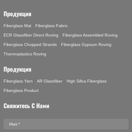
Продукция
Fiberglass Mat
Fiberglass Fabric
ECR Glassfiber Direct Roving
Fiberglass Assembled Roving
Fiberglass Chopped Strands
Fiberglass Gypsum Roving
Thermoplastics Roving
Продукция
Fiberglass Yarn
AR Glassfiber
High Sillca Fiberglass
Fiberglass Product
Свяжитесь С Нами
Имя:*