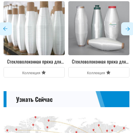
Стекловолоконная пряжа для
Стекловолоконная пряжа для
изоляционного рукава
электронных изделий
Коллекция
Коллекция
Узнать Сейчас