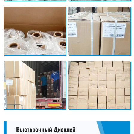
Выставочный Дисплей