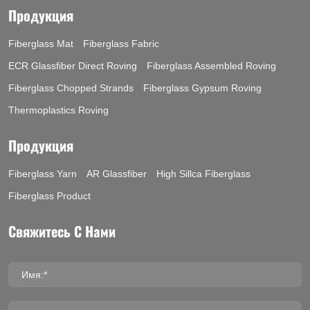
Продукция
Fiberglass Mat
Fiberglass Fabric
ECR Glassfiber Direct Roving
Fiberglass Assembled Roving
Fiberglass Chopped Strands
Fiberglass Gypsum Roving
Thermoplastics Roving
Продукция
Fiberglass Yarn
AR Glassfiber
High Sillca Fiberglass
Fiberglass Product
Свяжитесь С Нами
Имя:*