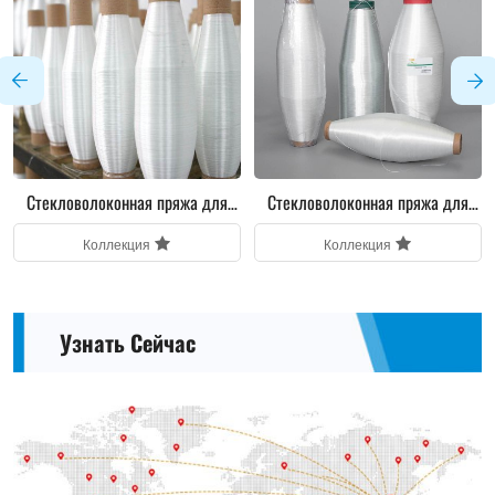
Стекловолоконная пряжа для
Стекловолоконная пряжа для
изоляционного рукава
электронных изделий
Коллекция
Коллекция
Узнать Сейчас